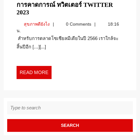
การคาดการณ์ ทวิตเตอร์ TWITTER
การ
2023
คาด
สุขภาพ
สุขภาพดียังไง
0 Comments
18:16
การณ์
ดี
น.
ทวิ
ยัง
สำหรับการตลาดโซเชียลมีเดียในปี 2566 เราใกล้จะ
ต
ไง
สิ้นปีอีก […][...]
เตอร์
TWITTER
2023
READ
READ MORE
MORE
Search
for: