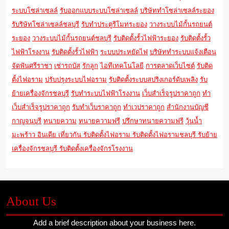
ระบบโซล่าเซลล์
รับออกแบบระบบโซล่าเซลล์
บริษัททำโซล่าเซลล์ระยอง
รับริษัทโซล่าเซลล์ชลบุรี
รับทำประตูรีโมทระยอง
วางระบบไม้กั้นรถยนต์
ระยอง
วางระบบไม้กั้นรถยนต์ชลบุรี
รับติดตั้งรั้วไฟฟ้าระยอง
รับติดตั้งรั้ว
ไฟฟ้าโรงงาน
รับติดตั้งรั้วไฟฟ้า
ระบบประหยัดไฟ
บริษัททำระบบแจ้งเตือน
จัดฟันศรีราชา
เช่ารถบัส
รักลูก
ไอทีเทคโนโลยี
การตลาดเว็บไซต์
รับติด
ตั้งไฟอราม
ปรับปรุงระบบไฟอราม
รับติดตั้งระบบสปริงเกอร์ดับเพลิง
รับ
ย้ายเครื่องจักรชลบุรี
รับทำระบบไฟฟ้าโรงงาน
เว็บสำเร็จรูปราคาถูก
ทำ
เว็บสำเร็จรูปราคาถูก
รับทำเว็บราคาถูก
ทำเวปราคาถูก
สำนักงานบัญชี
กาญจนบุรี
ทนายความ
ทนายความฟรี
ปรึกษาทนายความฟรี
วุ้นน้ำ
มะพร้าว
อินเดีย
เที่ยวกัน
รับติดตั้งไฟอราม
รับติดตั้งไฟอรามชลบุรี
รับย้าย
เครื่องจักรชลบุรี
รับติดตั้งเครื่องจักรโรงงาน
About Us
Add a brief description about your business here.