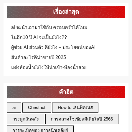
เรื่องล่าสุด
ai จะนำเอามาใช้กับ ครอบครัวได้ไหม
ในอีก10 ปี AI จะเป็นยังไง??
ผู้ช่วย AI ส่วนตัว ดียังไง – ประโยชน์ของAI
สินค้าอะไรดีน่าขายปี 2025
แต่งห้องน้ำยังไงให้น่าเข้า-ห้องน้ำสวย
คำฮิต
ai
Chestnut
How to เล่นฟิตเนส
กระดูกสันหลัง
การตลาดโซเชียลมีเดียในปี 2566
การระเบิดของ อาวุธนิวเคลียร์