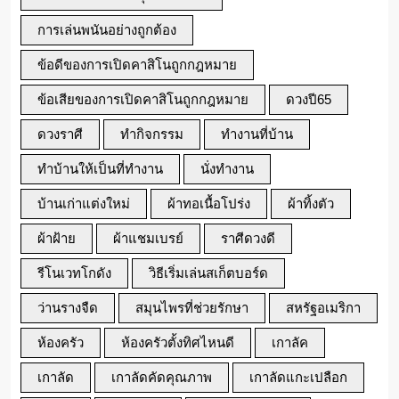
การเล่นพนันอย่างถูกต้อง
ข้อดีของการเปิดคาสิโนถูกกฎหมาย
ข้อเสียของการเปิดคาสิโนถูกกฎหมาย
ดวงปี65
ดวงราศี
ทำกิจกรรม
ทำงานที่บ้าน
ทำบ้านให้เป็นที่ทำงาน
นั่งทำงาน
บ้านเก่าแต่งใหม่
ผ้าทอเนื้อโปร่ง
ผ้าทิ้งตัว
ผ้าฝ้าย
ผ้าแชมเบรย์
ราศีดวงดี
รีโนเวทโกดัง
วิธีเริ่มเล่นสเก็ตบอร์ด
ว่านรางจืด
สมุนไพรที่ช่วยรักษา
สหรัฐอเมริกา
ห้องครัว
ห้องครัวตั้งทิศไหนดี
เกาลัค
เกาลัด
เกาลัดคัดคุณภาพ
เกาลัดแกะเปลือก