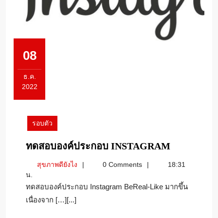
08
ธ.ค.
2022
8
ธันวาคม
2022
รอบตัว
ทดสอบ
ทดสอบองค์ประกอบ INSTAGRAM
องค์
สุขภาพ
สุขภาพดียังไง
0 Comments
18:31
ประกอบ
ดี
น.
INSTAGR
ยัง
ทดสอบองค์ประกอบ Instagram BeReal-Like มากขึ้น
ไง
เนื่องจาก […][...]