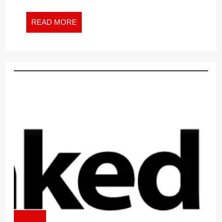
READ
READ MORE
MORE