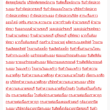
ตัดชุดยูนิฟอร์ม
บริษัทตัดชุดพนักงาน
รับตัดเสื้อพนักงาน
รับกำจัดปลวก
ระยอง
รับกำจัดปลวกชลบุรี
รับกำจัดแมลงโรงงาน
บริษัทกำจัดปลวก
กำจัดปลวกพัทยา
กำจัดปลวกระยอง
กำจัดปลวกบริษัท
สาระเรื่องราว
ออนไลน์
เฟชั่น สุขภาพ ความงาม
อาหารร้านดัง
ผ้าม่านชลบุรี
ผ้าม่าน
พัทยา
รับออกแบบผ้าม่านชลบุรี
วอลเปเปอร์ชลบุรี
วอลเปเปอร์ชลพัทยา
ร้านผ้าม่านพัทยา
ร้านผ้าม่านชลบุรี
มู่ลี่ชลบุรี
มู่ลี่พัทยา
ฉากกั้นห้อง
พัทยา
ฉากกั้นห้องชลบุรี
ก่อสร้าง บ้านน่าอยู่
ผลิตกระบะฮุคลิฟท์
โรงงาน
รับผลิตฮุคลิฟท์
โรงงานถังเหล็ก
รับผลิตถังเหล็ก
รับทำชิ้นส่วนงานโลหะ
รับทำกระบะเหล็ก
แอร์รถยนต์ระยอง
ซ่อมแอร์รถยนต์ระยอง
รับติดฟิล์ม
ระยอง
ขายแอร์รถยนต์ระยอง
ฟิล์มกรองแสงรถยนต์
ร้านติดฟิล์มรถยนต์
ระยอง
วุ้นมะพร้าว
โรงงานวุ้นมะพร้าว
รับทำวุ้นมะพร้าว
รับทำความ
สะอาดที่สูง
รับทำความสะอาดตึกสูง
ทำความสะอาดโรยตัว
เช็ดกระจกตึก
สูง
บริษัททำความสะอาดตึกสูง
บริษัททำความสะอาดระยอง
บริษัท
ทำความสะอาดชลบุรี
รับทำความสะอาดที่สูงโรยตัว
โรงพิมพ์ใบเสร็จรับ
เงิน
กระดาษต่อเนื่อง
โรงพิมพ์กระดาษต่อเนื่อง
กระดาษต่อเนื่องราคาถูก
กระดาษต่อเนื่องราคาถูก
กระดาษต่อเนื่องคอมพิวเตอร์
กล้องวงจรปิด
ระยอง
บริษัทกล้องวงจรปิดระยอง
รับติดตั้งกล้องวงจรปิดชลบุรี
รับทำ