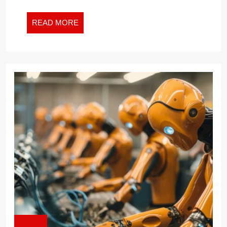
ครอบคร
ได้
READ
READ MORE
ไหม
MORE