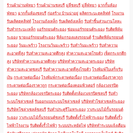
ร้านผ้าม่านพัทยา
ร้านผ้าม่านชลบุรี
มู่ลี่ชลบุรี
มู่ลี่พัทยา
ฉากกั้นห้อง
พัทยา
ฉากกั้นห้องชลบุรี
ก่อสร้าง บ้านน่าอยู่
ผลิตกระบะฮุคลิฟท์
โรงงาน
รับผลิตฮุคลิฟท์
โรงงานถังเหล็ก
รับผลิตถังเหล็ก
รับทำชิ้นส่วนงานโลหะ
รับทำกระบะเหล็ก
แอร์รถยนต์ระยอง
ซ่อมแอร์รถยนต์ระยอง
รับติดฟิล์ม
ระยอง
ขายแอร์รถยนต์ระยอง
ฟิล์มกรองแสงรถยนต์
ร้านติดฟิล์มรถยนต์
ระยอง
วุ้นมะพร้าว
โรงงานวุ้นมะพร้าว
รับทำวุ้นมะพร้าว
รับทำความ
สะอาดที่สูง
รับทำความสะอาดตึกสูง
ทำความสะอาดโรยตัว
เช็ดกระจกตึก
สูง
บริษัททำความสะอาดตึกสูง
บริษัททำความสะอาดระยอง
บริษัท
ทำความสะอาดชลบุรี
รับทำความสะอาดที่สูงโรยตัว
โรงพิมพ์ใบเสร็จรับ
เงิน
กระดาษต่อเนื่อง
โรงพิมพ์กระดาษต่อเนื่อง
กระดาษต่อเนื่องราคาถูก
กระดาษต่อเนื่องราคาถูก
กระดาษต่อเนื่องคอมพิวเตอร์
กล้องวงจรปิด
ระยอง
บริษัทกล้องวงจรปิดระยอง
รับติดตั้งกล้องวงจรปิดชลบุรี
รับทำ
ระบบโซล่าเซลล์
รับออกแบบระบบโซล่าเซลล์
บริษัททำโซล่าเซลล์ระยอง
รับริษัทโซล่าเซลล์ชลบุรี
รับทำประตูรีโมทระยอง
วางระบบไม้กั้นรถยนต์
ระยอง
วางระบบไม้กั้นรถยนต์ชลบุรี
รับติดตั้งรั้วไฟฟ้าระยอง
รับติดตั้งรั้ว
ไฟฟ้าโรงงาน
รับติดตั้งรั้วไฟฟ้า
ระบบประหยัดไฟ
บริษัททำระบบแจ้งเตือน