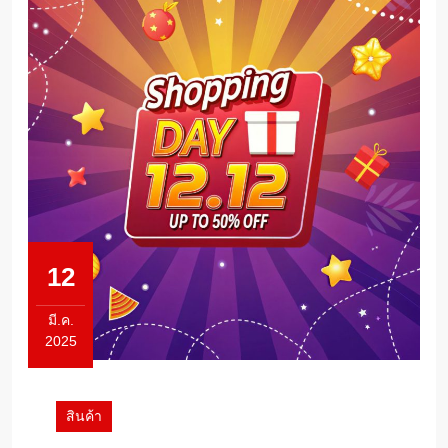
12
มี.ค.
2025
12
มีนาคม
2025
สินค้า