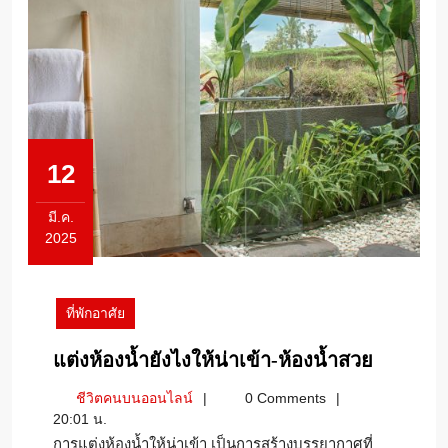
12
มี.ค.
2025
12
มีนาคม
2025
ที่พักอาศัย
แต่ง
แต่งห้องน้ำยังไงให้น่าเข้า-ห้องน้ำสวย
ห้องน้ำ
ชีวิต
ชีวิตคนบนออนไลน์
0 Comments
ยัง
คน
20:01 น.
ไง
บน
การแต่งห้องน้ำให้น่าเข้า เป็นการสร้างบรรยากาศที่