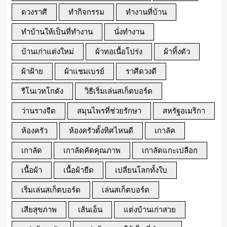
ดวงราศี
ทำกิจกรรม
ทำงานที่บ้าน
ทำบ้านให้เป็นที่ทำงาน
นั่งทำงาน
บ้านเก่าแต่งใหม่
ผ้าทอเนื้อโปร่ง
ผ้าทิ้งตัว
ผ้าฝ้าย
ผ้าแชมเบรย์
ราศีดวงดี
รีโนเวทโกดัง
วิธีเริ่มเล่นสเก็ตบอร์ด
ว่านรางจืด
สมุนไพรที่ช่วยรักษา
สหรัฐอเมริกา
ห้องครัว
ห้องครัวตั้งทิศไหนดี
เกาลัค
เกาลัด
เกาลัดคัดคุณภาพ
เกาลัดแกะเปลือก
เนื้อผ้า
เนื้อผ้ายืด
เปลี่ยนโลกทั้งใบ
เริ่มเล่นสเก็ตบอร์ด
เล่นสเก็ตบอร์ด
เสียสุขภาพ
เส้นเอ็น
แต่งบ้านเก่าสวย