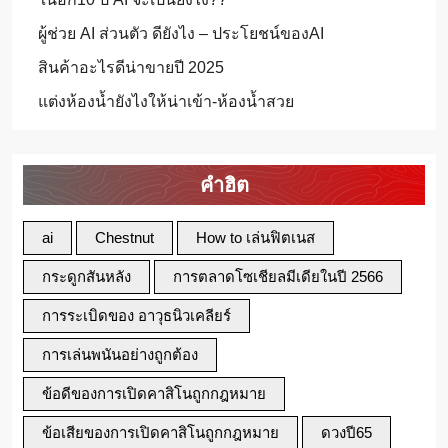
ผู้ช่วย AI ส่วนตัว ดียังไง – ประโยชน์ของAI
สินค้าอะไรดีน่าขายปี 2025
แต่งห้องน้ำยังไงให้น่าเข้า-ห้องน้ำสวย
คำฮิต
ai
Chestnut
How to เล่นฟิตเนส
กระดูกสันหลัง
การตลาดโซเชียลมีเดียในปี 2566
การระเบิดของ อาวุธนิวเคลียร์
การเล่นพนันอย่างถูกต้อง
ข้อดีของการเปิดคาสิโนถูกกฎหมาย
ข้อเสียของการเปิดคาสิโนถูกกฎหมาย
ดวงปี65