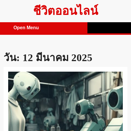
Skip
ชีวิตออนไลน์
to
content
Open Menu
Open
Menu
วัน:
12 มีนาคม 2025