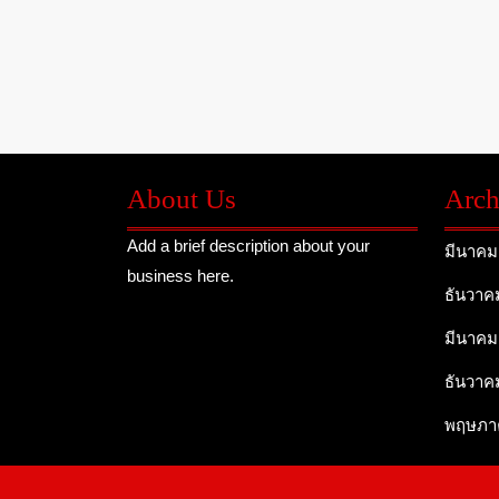
About Us
Arch
Add a brief description about your
มีนาคม
business here.
ธันวาค
มีนาคม
ธันวาค
พฤษภา