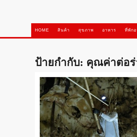
Skip
to
content
HOME
สินค้า
สุขภาพ
อาหาร
ที่พัก
ป้ายกำกับ:
คุณค่าต่อร