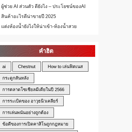
ผู้ช่วย AI ส่วนตัว ดียังไง – ประโยชน์ของAI
สินค้าอะไรดีน่าขายปี 2025
แต่งห้องน้ำยังไงให้น่าเข้า-ห้องน้ำสวย
คำฮิต
ai
Chestnut
How to เล่นฟิตเนส
กระดูกสันหลัง
การตลาดโซเชียลมีเดียในปี 2566
การระเบิดของ อาวุธนิวเคลียร์
การเล่นพนันอย่างถูกต้อง
ข้อดีของการเปิดคาสิโนถูกกฎหมาย