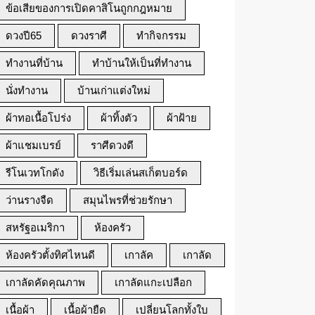
ข้อเสียของการเปิดคาสิโนถูกกฎหมาย
ดวงปี65
ดวงราศี
ทำกิจกรรม
ทำงานที่บ้าน
ทำบ้านให้เป็นที่ทำงาน
นั่งทำงาน
บ้านเก่าแต่งใหม่
ผ้าทอเนื้อโปร่ง
ผ้าทิ้งตัว
ผ้าฝ้าย
ผ้าแชมเบรย์
ราศีดวงดี
รีโนเวทโกดัง
วิธีเริ่มเล่นสเก็ตบอร์ด
ว่านรางจืด
สมุนไพรที่ช่วยรักษา
สหรัฐอเมริกา
ห้องครัว
ห้องครัวตั้งทิศไหนดี
เกาลัค
เกาลัด
เกาลัดคัดคุณภาพ
เกาลัดแกะเปลือก
เนื้อผ้า
เนื้อผ้ายืด
เปลี่ยนโลกทั้งใบ