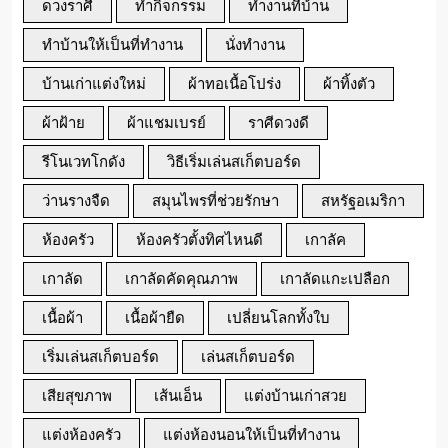
ดวงราศี
ทำกิจกรรม
ทำงานที่บ้าน
ทำบ้านให้เป็นที่ทำงาน
นั่งทำงาน
บ้านเก่าแต่งใหม่
ผ้าทอเนื้อโปร่ง
ผ้าทิ้งตัว
ผ้าฝ้าย
ผ้าแชมเบรย์
ราศีดวงดี
รีโนเวทโกดัง
วิธีเริ่มเล่นสเก็ตบอร์ด
ว่านรางจืด
สมุนไพรที่ช่วยรักษา
สหรัฐอเมริกา
ห้องครัว
ห้องครัวตั้งทิศไหนดี
เกาลัค
เกาลัด
เกาลัดคัดคุณภาพ
เกาลัดแกะเปลือก
เนื้อผ้า
เนื้อผ้ายืด
เปลี่ยนโลกทั้งใบ
เริ่มเล่นสเก็ตบอร์ด
เล่นสเก็ตบอร์ด
เสียสุขภาพ
เส้นเอ็น
แต่งบ้านเก่าสวย
แต่งห้องครัว
แต่งห้องนอนให้เป็นที่ทำงาน