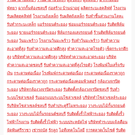
พัทยา
ฉากกั้นห้องชลบุรี
ก่อสร้าง บ้านน่าอยู่
ผลิตกระบะฮุคลิฟท์
โรงงาน
รับผลิตฮุคลิฟท์
โรงงานถังเหล็ก
รับผลิตถังเหล็ก
รับทำชิ้นส่วนงานโลหะ
รับทำกระบะเหล็ก
แอร์รถยนต์ระยอง
ซ่อมแอร์รถยนต์ระยอง
รับติดฟิล์ม
ระยอง
ขายแอร์รถยนต์ระยอง
ฟิล์มกรองแสงรถยนต์
ร้านติดฟิล์มรถยนต์
ระยอง
วุ้นมะพร้าว
โรงงานวุ้นมะพร้าว
รับทำวุ้นมะพร้าว
รับทำความ
สะอาดที่สูง
รับทำความสะอาดตึกสูง
ทำความสะอาดโรยตัว
เช็ดกระจกตึก
สูง
บริษัททำความสะอาดตึกสูง
บริษัททำความสะอาดระยอง
บริษัท
ทำความสะอาดชลบุรี
รับทำความสะอาดที่สูงโรยตัว
โรงพิมพ์ใบเสร็จรับ
เงิน
กระดาษต่อเนื่อง
โรงพิมพ์กระดาษต่อเนื่อง
กระดาษต่อเนื่องราคาถูก
กระดาษต่อเนื่องราคาถูก
กระดาษต่อเนื่องคอมพิวเตอร์
กล้องวงจรปิด
ระยอง
บริษัทกล้องวงจรปิดระยอง
รับติดตั้งกล้องวงจรปิดชลบุรี
รับทำ
ระบบโซล่าเซลล์
รับออกแบบระบบโซล่าเซลล์
บริษัททำโซล่าเซลล์ระยอง
รับริษัทโซล่าเซลล์ชลบุรี
รับทำประตูรีโมทระยอง
วางระบบไม้กั้นรถยนต์
ระยอง
วางระบบไม้กั้นรถยนต์ชลบุรี
รับติดตั้งรั้วไฟฟ้าระยอง
รับติดตั้งรั้ว
ไฟฟ้าโรงงาน
รับติดตั้งรั้วไฟฟ้า
ระบบประหยัดไฟ
บริษัททำระบบแจ้งเตือน
จัดฟันศรีราชา
เช่ารถบัส
รักลูก
ไอทีเทคโนโลยี
การตลาดเว็บไซต์
รับติด