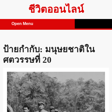
Skip
ชีวิตออนไลน์
to
content
Open Menu
Open
Menu
ป้ายกำกับ:
มนุษยชาติใน
ศตวรรษที่ 20