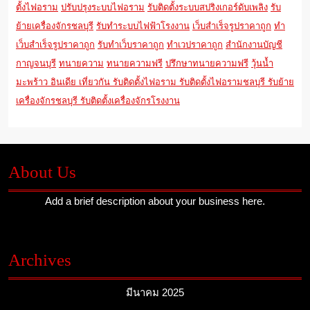
ตั้งไฟอราม
ปรับปรุงระบบไฟอราม
รับติดตั้งระบบสปริงเกอร์ดับเพลิง
รับ
ย้ายเครื่องจักรชลบุรี
รับทำระบบไฟฟ้าโรงงาน
เว็บสำเร็จรูปราคาถูก
ทำ
เว็บสำเร็จรูปราคาถูก
รับทำเว็บราคาถูก
ทำเวปราคาถูก
สำนักงานบัญชี
กาญจนบุรี
ทนายความ
ทนายความฟรี
ปรึกษาทนายความฟรี
วุ้นน้ำ
มะพร้าว
อินเดีย
เที่ยวกัน
รับติดตั้งไฟอราม
รับติดตั้งไฟอรามชลบุรี
รับย้าย
เครื่องจักรชลบุรี
รับติดตั้งเครื่องจักรโรงงาน
About Us
Add a brief description about your business here.
Archives
มีนาคม 2025