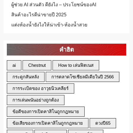
ผู้ช่วย AI ส่วนตัว ดียังไง – ประโยชน์ของAI
สินค้าอะไรดีน่าขายปี 2025
แต่งห้องน้ำยังไงให้น่าเข้า-ห้องน้ำสวย
คำฮิต
ai
Chestnut
How to เล่นฟิตเนส
กระดูกสันหลัง
การตลาดโซเชียลมีเดียในปี 2566
การระเบิดของ อาวุธนิวเคลียร์
การเล่นพนันอย่างถูกต้อง
ข้อดีของการเปิดคาสิโนถูกกฎหมาย
ข้อเสียของการเปิดคาสิโนถูกกฎหมาย
ดวงปี65