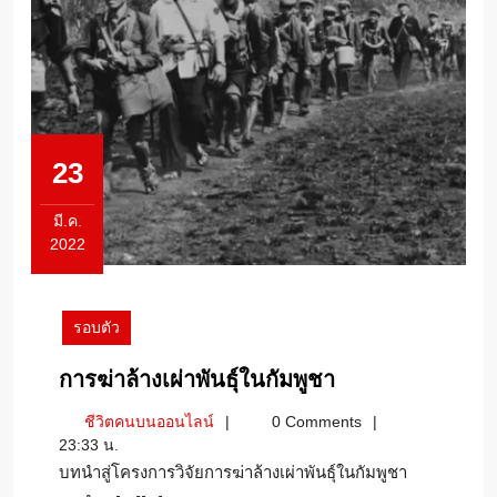
23
มี.ค.
2022
23
มีนาคม
2022
รอบตัว
การ
การฆ่าล้างเผ่าพันธุ์ในกัมพูชา
ฆ่า
ชีวิต
ชีวิตคนบนออนไลน์
0 Comments
ล้าง
คน
23:33 น.
เผ่า
บน
บทนำสู่โครงการวิจัยการฆ่าล้างเผ่าพันธุ์ในกัมพูชา
พันธุ์
ออนไลน์