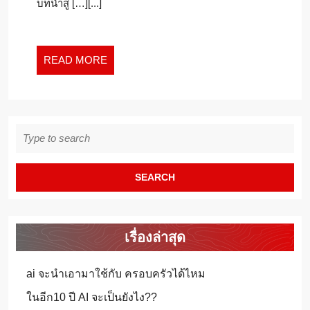
บทนำสู […][...]
ใน
กัมพูชา
READ
READ MORE
MORE
Search
for:
เรื่องล่าสุด
ai จะนำเอามาใช้กับ ครอบครัวได้ไหม
ในอีก10 ปี AI จะเป็นยังไง??