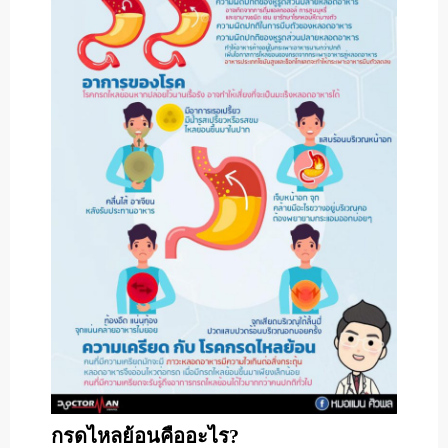
กรด
กรดไหลย้อนคืออะไร?