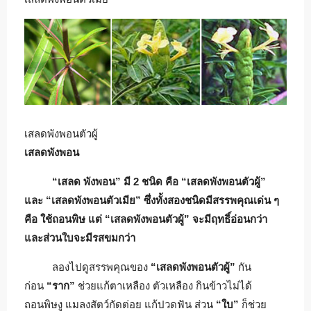
เสลดพังพอนตัวผู้
เสลดพังพอน
“เสลด พังพอน” มี 2 ชนิด คือ “เสลดพังพอนตัวผู้”
และ “เสลดพังพอนตัวเมีย” ซึ่งทั้งสองชนิดมีสรรพคุณเด่น ๆ
คือ ใช้ถอนพิษ แต่ “เสลดพังพอนตัวผู้” จะมีฤทธิ์อ่อนกว่า
และส่วนใบจะมีรสขมกว่า
ลองไปดูสรรพคุณของ
“เสลดพังพอนตัวผู้”
กัน
ก่อน
“ราก”
ช่วยแก้ตาเหลือง ตัวเหลือง กินข้าวไม่ได้
ถอนพิษงู แมลงสัตว์กัดต่อย แก้ปวดฟัน ส่วน
“ใบ”
ก็ช่วย