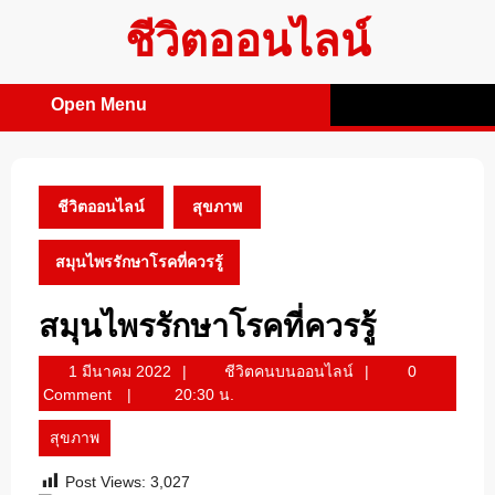
Skip
ชีวิตออนไลน์
to
content
Open Menu
Open
Menu
ชีวิตออนไลน์
สุขภาพ
สมุนไพรรักษาโรคที่ควรรู้
สมุนไพรรักษาโรคที่ควรรู้
1
ชีวิต
1 มีนาคม 2022
ชีวิตคนบนออนไลน์
0
มีนาคม
คน
Comment
20:30 น.
2022
บน
สุขภาพ
ออนไลน์
Post Views:
3,027