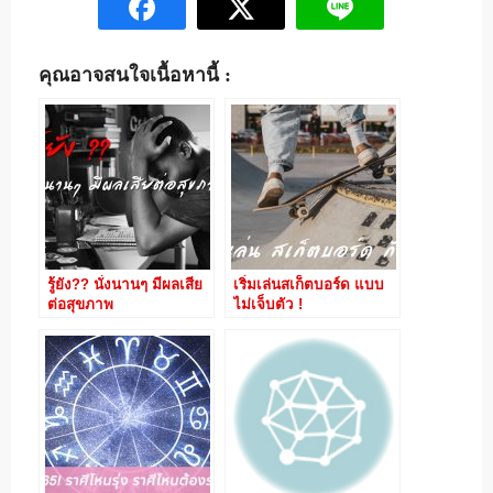
คุณอาจสนใจเนื้อหานี้ :
รู้ยัง?? นั่งนานๆ มีผลเสีย
เริ่มเล่นสเก็ตบอร์ด แบบ
ต่อสุขภาพ
ไม่เจ็บตัว !